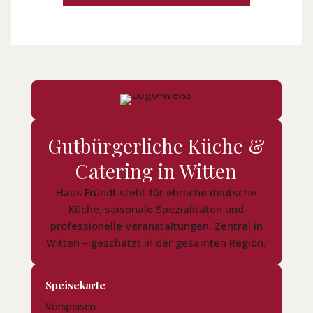
Gutbürgerliche Küche &
Catering in Witten
Haus Fründt steht für ehrliche deutsche
Küche, saisonale Spezialitäten und
professionelle Veranstaltungen. Zentral in
Witten – geschätzt in der gesamten Region.
Speisekarte
Vorspeisen